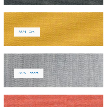
3824 - Oro
3825 - Piedra