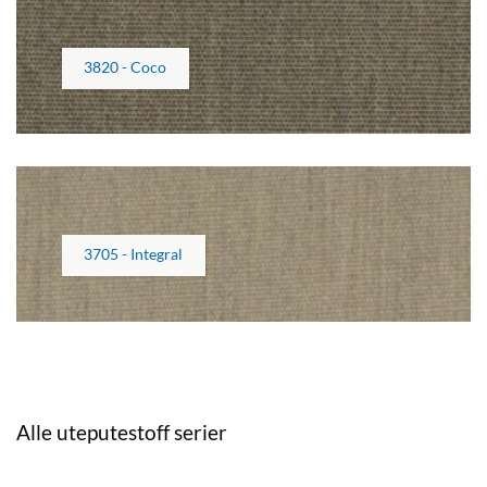
3820 - Coco
3705 - Integral
Alle uteputestoff serier