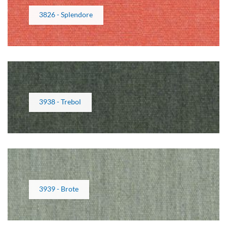
3826 - Splendore
3938 - Trebol
3939 - Brote