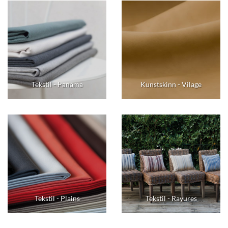
Tekstil - Panama
Kunstskinn - Vilage
Tekstil - Plains
Tekstil - Rayures