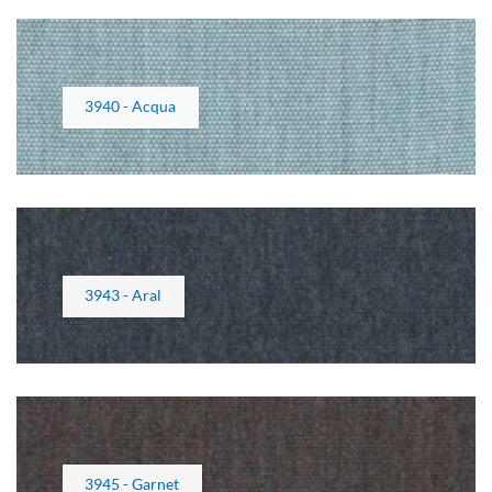
3940 - Acqua
3943 - Aral
3945 - Garnet