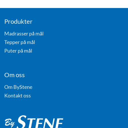
Produkter
Madrasser på mål
Tepper på mål
Puter på mål
Om oss
Om ByStene
Kontakt oss