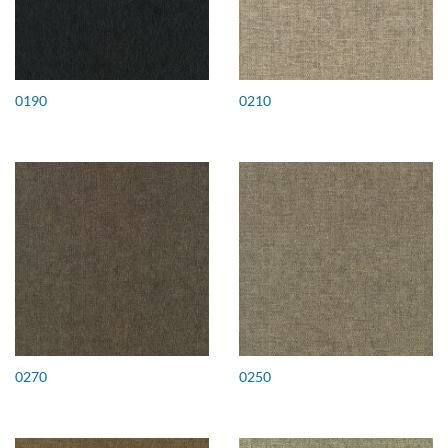
0190
0210
0270
0250