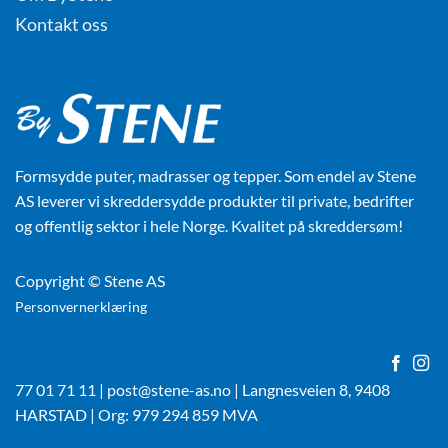
Kontakt oss
Formsydde puter, madrasser og tepper. Som endel av Stene
AS leverer vi skreddersydde produkter til private, bedrifter
og offentlig sektor i hele Norge. Kvalitet på skreddersøm!
Copyright © Stene AS
Personvernerklæring
77 01 71 11 | post@stene-as.no | Langnesveien 8, 9408
HARSTAD | Org: 979 294 859 MVA