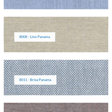
8008 - Lino Panama
8011 - Brisa Panama