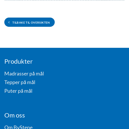
TILBAKE TIL OVERSIKTEN
Produkter
Madrasser på mål
Tepper på mål
Puter på mål
Om oss
Om ByStene