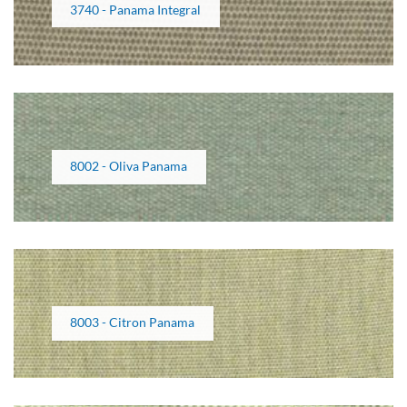
3740 - Panama Integral
8002 - Oliva Panama
8003 - Citron Panama